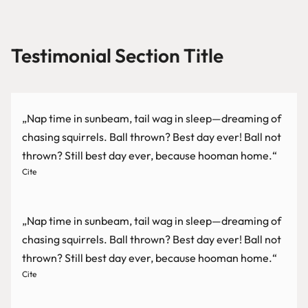
Testimonial Section Title
„Nap time in sunbeam, tail wag in sleep—dreaming of
chasing squirrels. Ball thrown? Best day ever! Ball not
thrown? Still best day ever, because hooman home.“
Cite
„Nap time in sunbeam, tail wag in sleep—dreaming of
chasing squirrels. Ball thrown? Best day ever! Ball not
thrown? Still best day ever, because hooman home.“
Cite