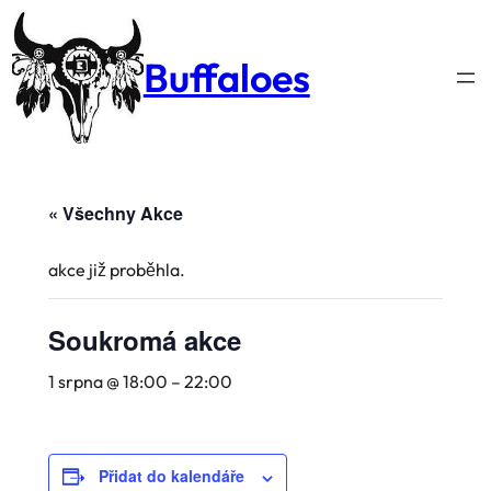
Buffaloes
« Všechny Akce
akce již proběhla.
Soukromá akce
1 srpna @ 18:00
–
22:00
Přidat do kalendáře