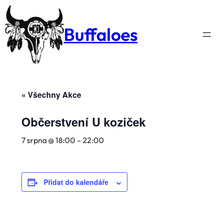
Buffaloes
« Všechny Akce
Občerstvení U koziček
7 srpna @ 18:00
–
22:00
Přidat do kalendáře