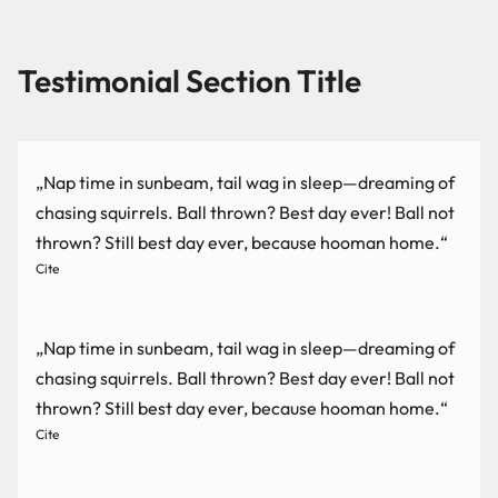
Testimonial Section Title
„Nap time in sunbeam, tail wag in sleep—dreaming of
chasing squirrels. Ball thrown? Best day ever! Ball not
thrown? Still best day ever, because hooman home.“
Cite
„Nap time in sunbeam, tail wag in sleep—dreaming of
chasing squirrels. Ball thrown? Best day ever! Ball not
thrown? Still best day ever, because hooman home.“
Cite